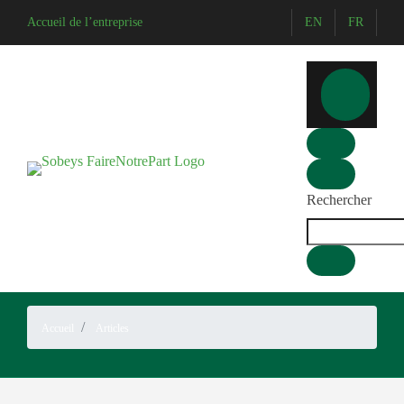
Accueil de l’entreprise
EN
FR
Rechercher
Accueil
Articles